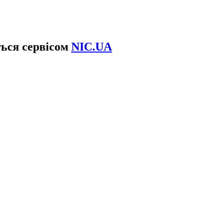
ться сервісом
NIC.UA