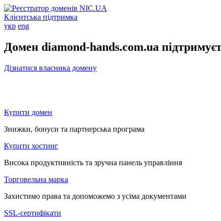
Клієнтська підтримка
укр
eng
Домен diamond-hands.com.ua підтримує
Дізнатися власника домену
Купити домен
Знижки, бонуси та партнерська програма
Купити хостинг
Висока продуктивність та зручна панель управління
Торговельна марка
Захистимо права та допоможемо з усіма документами
SSL-сертифікати