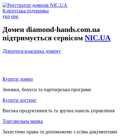
Клієнтська підтримка
укр
eng
Домен diamond-hands.com.ua
підтримується сервісом
NIC.UA
Дізнатися власника домену
Купити домен
Знижки, бонуси та партнерська програма
Купити хостинг
Висока продуктивність та зручна панель управління
Торговельна марка
Захистимо права та допоможемо з усіма документами